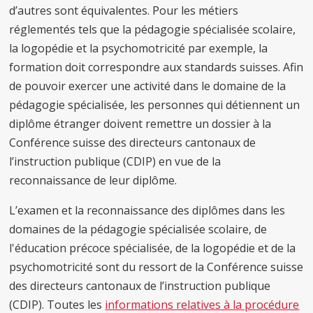
d’autres sont équivalentes. Pour les métiers
réglementés tels que la pédagogie spécialisée scolaire,
la logopédie et la psychomotricité par exemple, la
formation doit correspondre aux standards suisses. Afin
de pouvoir exercer une activité dans le domaine de la
pédagogie spécialisée, les personnes qui détiennent un
diplôme étranger doivent remettre un dossier à la
Conférence suisse des directeurs cantonaux de
l’instruction publique (CDIP) en vue de la
reconnaissance de leur diplôme.
L’examen et la reconnaissance des diplômes dans les
domaines de la pédagogie spécialisée scolaire, de
l'éducation précoce spécialisée, de la logopédie et de la
psychomotricité sont du ressort de la Conférence suisse
des directeurs cantonaux de l’instruction publique
(CDIP). Toutes les
informations relatives à la procédure