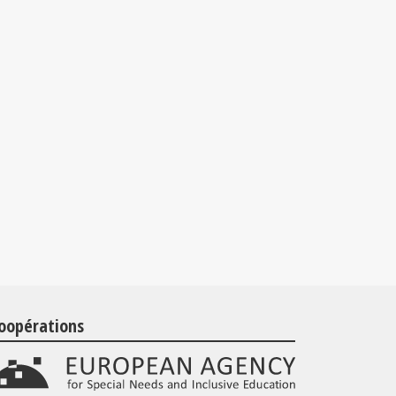
oopérations