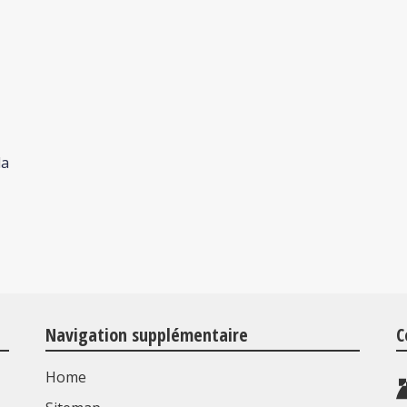
la
Navigation supplémentaire
C
Home