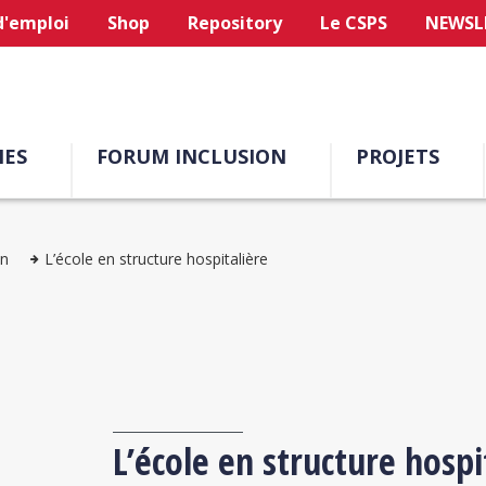
d'emploi
Shop
Repository
Le CSPS
NEWSL
ES
FORUM INCLUSION
PROJETS
on
L’école en structure hospitalière
L’école en structure hospi