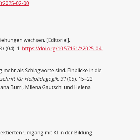
1/r2025-02-00
hungen wachsen. [Editorial].
31
(04), 1.
https://doi.org/10.57161/z2025-04-
ehr als Schlagworte sind. Einblicke in die
schrift für Heilpädagogik, 31
(05), 15–22.
jana Burri, Milena Gautschi und Helena
ektierten Umgang mit KI in der Bildung.