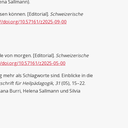
ena Sallmann).
en können. [Editorial].
Schweizerische
://doi.org/10.57161/z2025-09-00
le von morgen. [Editorial].
Schweizerische
//doi.org/10.57161/z2025-05-00
ehr als Schlagworte sind. Einblicke in die
schrift für Heilpädagogik, 31
(05), 15–22.
jana Burri, Helena Sallmann und Silvia