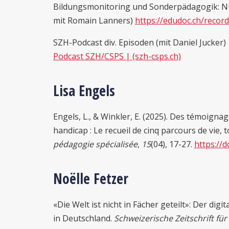
Bildungsmonitoring und Sonderpädagogik: Nu
mit Romain Lanners)
https://edudoc.ch/recor
SZH-Podcast div. Episoden (mit Daniel Jucker)
Podcast SZH/CSPS | (szh-csps.ch)
Lisa Engels
Engels, L., & Winkler, E. (2025). Des témoignag
handicap : Le recueil de cinq parcours de vie, t
pédagogie spécialisée
,
15
(04), 17-27.
https://
Noëlle Fetzer
«Die Welt ist nicht in Fächer geteilt»: Der di
in Deutschland.
Schweizerische Zeitschrift für