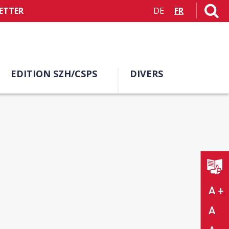
ETTER
DE
FR
EDITION SZH/CSPS
DIVERS
A +
A