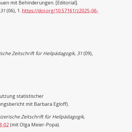
auen mit Behinderungen. [Editorial].
 31
(06), 1.
https://doi.org/10.57161/z2025-06-
sche Zeitschrift für Heilpädagogik, 31
(09),
tzung statistischer
gsbericht mit Barbara Egloff).
zerische Zeitschrift für Heilpädagogik,
8-02
(mit Olga Meier-Popa).