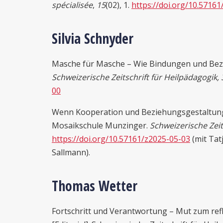
spécialisée
,
15
(02), 1.
https://doi.org/10.5716
Silvia Schnyder
Masche für Masche – Wie Bindungen und Bezie
Schweizerische Zeitschrift für Heilpädagogik, 
00
Wenn Kooperation und Beziehungsgestaltung m
Mosaikschule Munzinger.
Schweizerische Zeit
https://doi.org/10.57161/z2025-05-03
(mit Tat
Sallmann).
Thomas Wetter
Fortschritt und Verantwortung – Mut zum refl