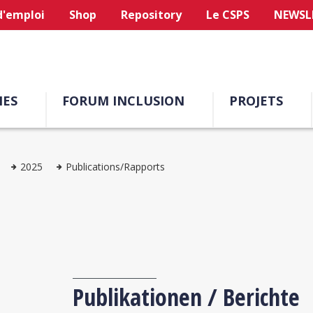
d'emploi
Shop
Repository
Le CSPS
NEWSL
ES
FORUM INCLUSION
PROJETS
2025
Publications/Rapports
Publikationen / Berichte