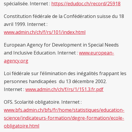
spécialisée. Internet :
https://edudoc.ch/record/25918
Constitution fédérale de la Confédération suisse du 18
avril 1999. Internet :
www.admin.ch/ch/f/rs/101/index.html
European Agency for Development in Special Needs
and Inclusive Education. Internet :
www.european-
agency.org
Loi fédérale sur l’élimination des inégalités frappant les
personnes handicapées du 13 décembre 2002.
Internet :
www.admin.ch/ch/f/rs/1/151.3.fr.pdf
OFS. Scolarité obligatoire. Internet :
www.bfs.admin.ch/bfs/fr/home/statistiques/education-
science/indicateurs-formation/degre-formation/ecole-
obligatoire.html