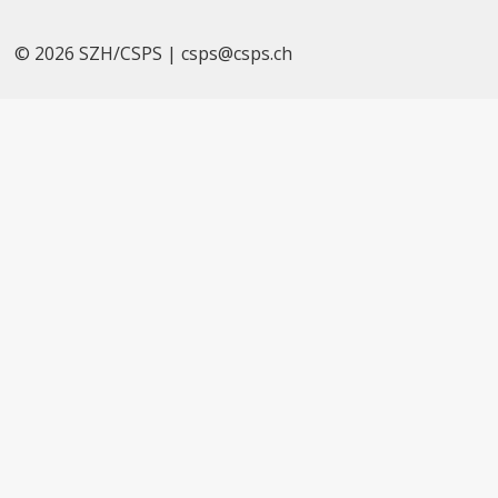
© 2026 SZH/CSPS
|
csps@csps.ch