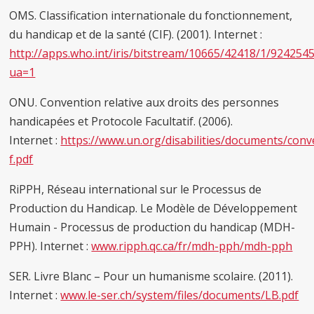
OMS. Classification internationale du fonctionnement,
du handicap et de la santé (CIF). (2001). Internet :
http://apps.who.int/iris/bitstream/10665/42418/1/9242545
ua=1
ONU. Convention relative aux droits des personnes
handicapées et Protocole Facultatif. (2006).
Internet :
https://www.un.org/disabilities/documents/con
f.pdf
RiPPH, Réseau international sur le Processus de
Production du Handicap. Le Modèle de Développement
Humain - Processus de production du handicap (MDH-
PPH). Internet :
www.ripph.qc.ca/fr/mdh-pph/mdh-pph
SER. Livre Blanc – Pour un humanisme scolaire. (2011).
Internet :
www.le-ser.ch/system/files/documents/LB.pdf