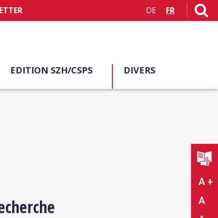
ETTER
DE
FR
EDITION SZH/CSPS
DIVERS
A +
A
recherche