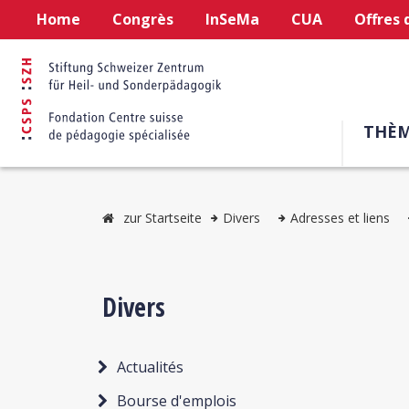
Home
Congrès
InSeMa
CUA
Offres 
THÈM
zur Startseite
Divers
Adresses et liens
Divers
Actualités
Bourse d'emplois