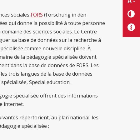
A -
nces sociales
FORS
(Forschung in den
es qui donne la possibilité à toute personne
u domaine des sciences sociales. Le Centre
éguer sa base de données sur la recherche à
spécialisée comme nouvelle discipline. À
maine de la pédagogie spécialisée doivent
tement dans la base de données de FORS. Les
es trois langues de la base de données
pécialisée, Special education.
gogie spécialisée offrent des informations
e internet.
ivantes répertorient, au plan national, les
dagogie spécialisée :