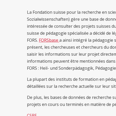
La Fondation suisse pour la recherche en scie
Sozialwissenschaften) gère une base de donné
intéressée de consulter des projets suisses d
suisse de pédagogie spécialisée a décidé de l
FORS.
FORSbase
a ainsi intégré la pédagogie 
présent, les chercheuses et chercheurs du do
saisir les informations sur leur projet direc
informations peuvent être mentionnées dans l
FORS : Heil- und Sonderpädagogik, Pédagogie s
La plupart des instituts de formation en péda
détaillées sur la recherche actuelle sur leur sit
De plus, les bases de données de recherche su
projets en cours ou terminés en matière de pé
CSRE