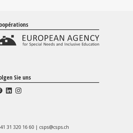
oopérations
olgen Sie uns
41 31 320 16 60
|
csps@csps.ch