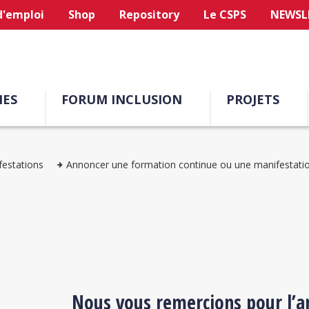
d'emploi
Shop
Repository
Le CSPS
NEWSL
ES
FORUM INCLUSION
PROJETS
festations
Annoncer une formation continue ou une manifestati
Nous vous remercions pour l’a