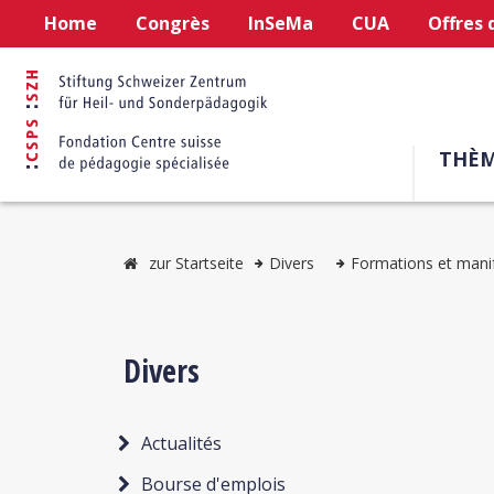
Home
Congrès
InSeMa
CUA
Offres 
THÈM
zur Startseite
Divers
Formations et mani
Divers
Actualités
Bourse d'emplois