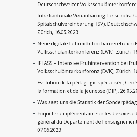
Deutschschweizer Volksschulämterkonferenz
Interkantonale Vereinbarung für schulische
Spitalschulvereinbarung, ISV). Deutschsch
Zürich, 16.05.2023
Neue digitale Lehrmittel im barrierefreien
Volksschulämterkonferenz (DVK), Zürich, 1
IFI ASS – Intensive Frühintervention bei f
Volksschulämterkonferenz (DVK), Zürich, 1
Évolution de la pédagogie spécialisée, Genè
la formation et de la jeunesse (DIP), 26.05.
Was sagt uns die Statistik der Sonderpädago
Enquête complémentaire sur les besoins édu
général du Département de l'enseignement e
07.06.2023