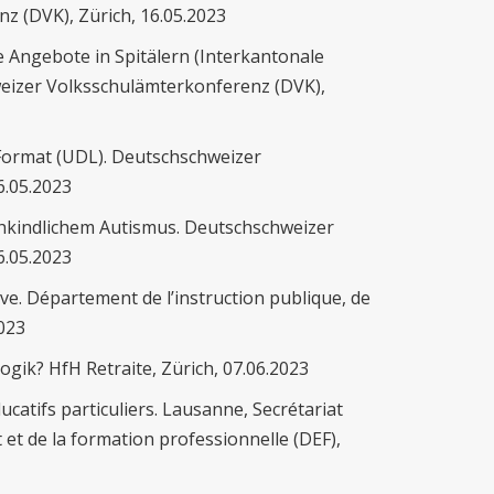
 (DVK), Zürich, 16.05.2023
 Angebote in Spitälern (Interkantonale
weizer Volksschulämterkonferenz (DVK),
 Format (UDL). Deutschschweizer
6.05.2023
rühkindlichem Autismus. Deutschschweizer
6.05.2023
ve. Département de l’instruction publique, de
2023
gik? HfH Retraite, Zürich, 07.06.2023
catifs particuliers. Lausanne, Secrétariat
t de la formation professionnelle (DEF),