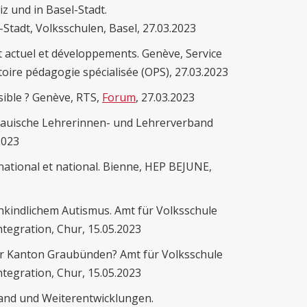
z und in Basel-Stadt.
tadt, Volksschulen, Basel, 27.03.2023
at actuel et développements. Genève, Service
oire pédagogie spécialisée (OPS), 27.03.2023
ssible ? Genève, RTS,
Forum
, 27.03.2023
argauische Lehrerinnen- und Lehrerverband
2023
ernational et national. Bienne, HEP BEJUNE,
ühkindlichem Autismus. Amt für Volksschule
ntegration, Chur, 15.05.2023
er Kanton Graubünden? Amt für Volksschule
ntegration, Chur, 15.05.2023
tand und Weiterentwicklungen.