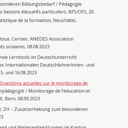
sonderen Bildungsbedarf / Pédagogie
 besoins éducatifs particuliers. BFS/OFS, 20.
tistique de la formation, Neuchâtel,
 tous. Cernier, ANEDES Association
ts scolaires, 08.08.2023
reie Lerntools im Deutschunterricht.
es Internationalen Deutschlehrerinnen- und
5. und 16.08.2023
Questions actuelles sur le monitorage de
rpädagogik / Monitorage de l’éducation et
I, Bern, 08.09.2023
t. ZH
–
Zusatzerhebung zum besonderen
23
Stand und Weiterentwicklungen im Kanton