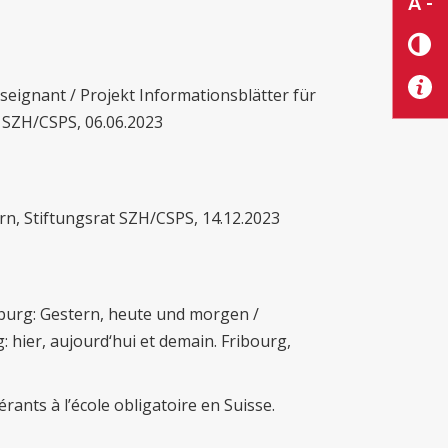
A -
nseignant / Projekt Informationsblätter für
 SZH/CSPS, 06.06.2023
rn, Stiftungsrat SZH/CSPS, 14.12.2023
eiburg: Gestern, heute und morgen /
g: hier, aujourd‘hui et demain. Fribourg,
nérants à l’école obligatoire en Suisse.