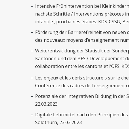
Intensive Frühintervention bei Kleinkinde
nächste Schritte / Interventions précoces i
infantile ; prochaines étapes. KDS-CSSG, Be
Förderung der Barrierefreiheit von neuen di
des nouveaux moyens d’enseignement numé
Weiterentwicklung der Statistik der Sond
Kantonen und dem BFS / Développement de la
collaboration entre les cantons et l’OFS. K
Les enjeux et les défis structurels sur le c
Conférence des cadres de l'enseignement ob
Potenziale der integrativen Bildung in der
22.03.2023
Digitale Lehrmittel nach den Prinzipien de
Solothurn, 23.03.2023