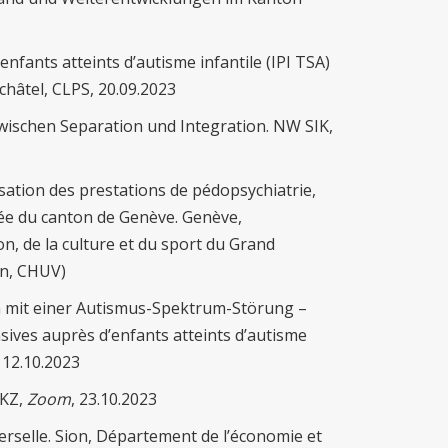
nfants atteints d’autisme infantile (IPI TSA)
châtel, CLPS, 20.09.2023
ischen Separation und Integration. NW SIK,
sation des prestations de pédopsychiatrie,
sée du canton de Genève. Genève,
n, de la culture et du sport du Grand
en, CHUV)
rn mit einer Autismus-Spektrum-Störung –
sives auprès d’enfants atteints d’autisme
 12.10.2023
VKZ,
Zoom
, 23.10.2023
verselle. Sion, Département de l’économie et