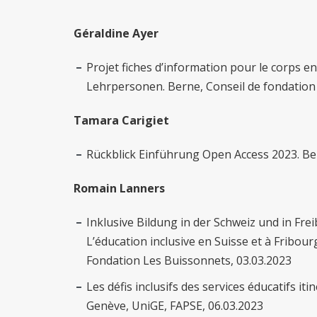
Géraldine Ayer
Projet fiches d’information pour le corps e
Lehrpersonen. Berne, Conseil de fondation
Tamara Carigiet
Rückblick Einführung Open Access 2023. Be
Romain Lanners
Inklusive Bildung in der Schweiz und in Fr
L’éducation inclusive en Suisse et à Fribour
Fondation Les Buissonnets, 03.03.2023
Les défis inclusifs des services éducatifs iti
Genève, UniGE, FAPSE, 06.03.2023