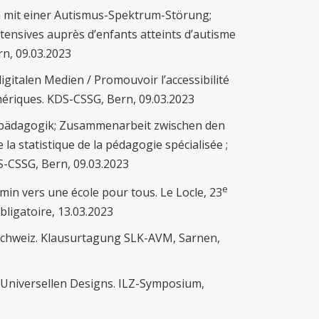
rn mit einer Autismus-Spektrum-Störung;
ntensives auprès d’enfants atteints d’autisme
rn, 09.03.2023
gitalen Medien / Promouvoir l’accessibilité
riques. KDS-CSSG, Bern, 09.03.2023
erpädagogik; Zusammenarbeit zwischen den
 statistique de la pédagogie spécialisée ;
DS-CSSG, Bern, 09.03.2023
e
hemin vers une école pour tous. Le Locle, 23
ligatoire, 13.03.2023
 Schweiz. Klausurtagung SLK-AVM, Sarnen,
s Universellen Designs. ILZ-Symposium,