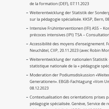
de la formation (DEF), 07.11.2023
Weiterentwicklung der Statistik der Sonder
sur la pédagogie spécialisée. KKSP, Bern, 
Intensive Frühinterventionen (IFI) ASS – Ko
précoces intensives (IPI) TSA – Consultation
Accessibilité des moyens d’enseignement. F
Neuchâtel, CIIP, 20.11.2023 (avec Robin Mo
Weiterentwicklung der nationalen Statistik
statistique nationale de la « pédagogie spé
Moderation der Podiumsdiskussion «Weiterb
Generationen». EBGB-Fachtagung «Vom Umg
08.12.2023
Contextualisation des orientations prises p
pédagogie spécialisée. Genève, Service de 