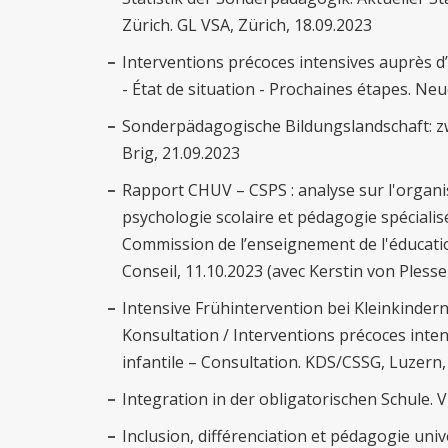
Zürich. GL VSA, Zürich, 18.09.2023
Interventions précoces intensives auprès d’e
- État de situation - Prochaines étapes. Neu
Sonderpädagogische Bildungslandschaft: zw
Brig, 21.09.2023
Rapport CHUV – CSPS : analyse sur l'organi
psychologie scolaire et pédagogie spéciali
Commission de l’enseignement de l'éducatio
Conseil, 11.10.2023 (avec Kerstin von Pless
Intensive Frühintervention bei Kleinkinde
Konsultation / Interventions précoces inten
infantile – Consultation. KDS/CSSG, Luzern,
Integration in der obligatorischen Schule. 
Inclusion, différenciation et pédagogie uni