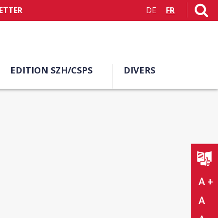
ETTER
DE
FR
EDITION SZH/CSPS
DIVERS
A +
A