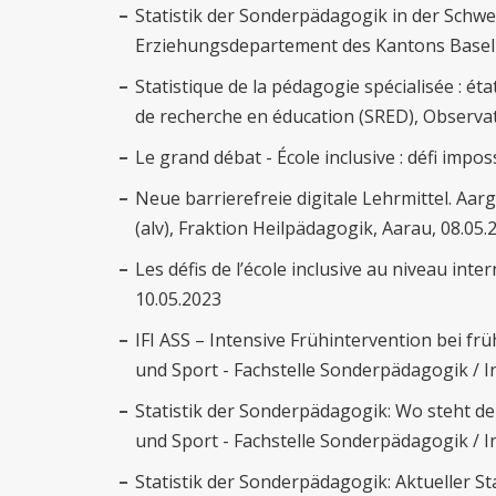
Statistik der Sonderpädagogik in der Schwei
Erziehungsdepartement des Kantons Basel-S
Statistique de la pédagogie spécialisée : ét
de recherche en éducation (SRED), Observat
Le grand débat - École inclusive : défi impo
Neue barrierefreie digitale Lehrmittel. A
(alv), Fraktion Heilpädagogik, Aarau, 08.05.
Les défis de l’école inclusive au niveau int
10.05.2023
IFI ASS – Intensive Frühintervention bei fr
und Sport - Fachstelle Sonderpädagogik / I
Statistik der Sonderpädagogik: Wo steht d
und Sport - Fachstelle Sonderpädagogik / I
Statistik der Sonderpädagogik: Aktueller S