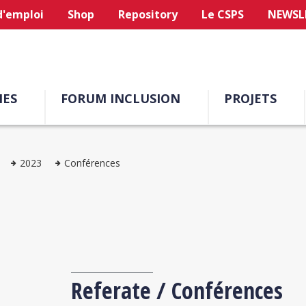
d'emploi
Shop
Repository
Le CSPS
NEWSL
ES
FORUM INCLUSION
PROJETS
2023
Conférences
Referate / Conférences