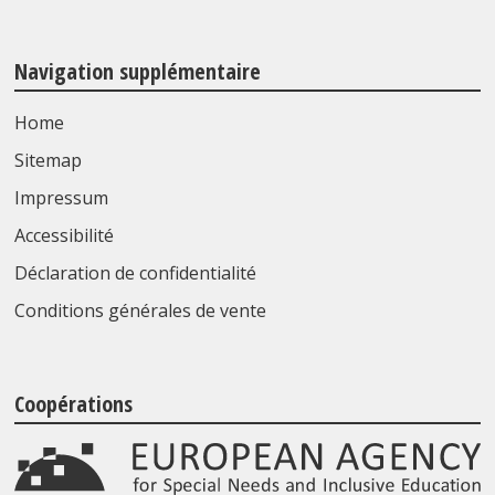
Navigation supplémentaire
Home
Sitemap
Impressum
Accessibilité
Déclaration de confidentialité
Conditions générales de vente
Coopérations