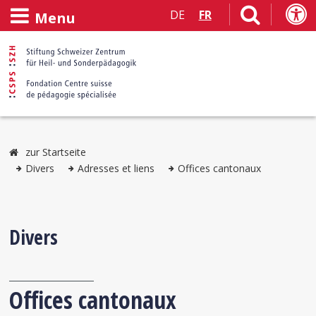
DE
FR
Menu
zur Startseite
Divers
Adresses et liens
Offices cantonaux
Divers
Offices cantonaux