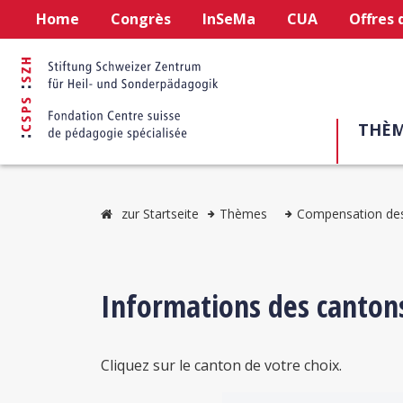
Home
Congrès
InSeMa
CUA
Offres 
THÈM
zur Startseite
Thèmes
Compensation de
Informations des canton
Cliquez sur le canton de votre choix.