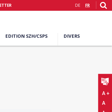
ETTER
DE
FR
EDITION SZH/CSPS
DIVERS
A +
A