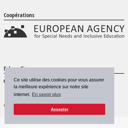
Coopérations
Folgen Sie uns
Ce site utilise des cookies pour vous assurer
la meilleure expérience sur notre site
internet.
En savoir plus
© 2026 SZH/CSPS
|
csps@csps.ch
Accepter