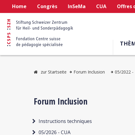
Home
Congrès
InSeMa
CUA
Offres 
THÈM
zur Startseite
Forum Inclusion
05/2022 - 
Forum Inclusion
Instructions techniques
05/2026 - CUA