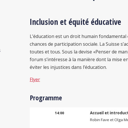
Inclusion et équité éducative
L’éducation est un droit humain fondamental e
chances de participation sociale. La Suisse s’
s
toutes et tous. Sous la devise «Penser de man
forum s’intéresse à la manière dont la mise en
éviter les injustices dans l’éducation.
Flyer
Programme
14:00
Accueil et introduc
Robin Fave et Olga M