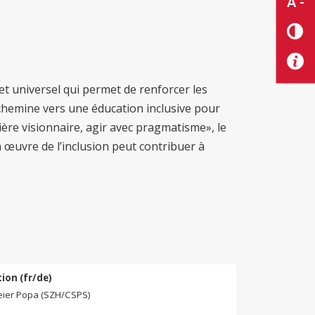
A -
t universel qui permet de renforcer les
achemine vers une éducation inclusive pour
ière visionnaire, agir avec pragmatisme», le
 œuvre de l’inclusion peut contribuer à
tion (fr/de)
eier Popa (SZH/CSPS)