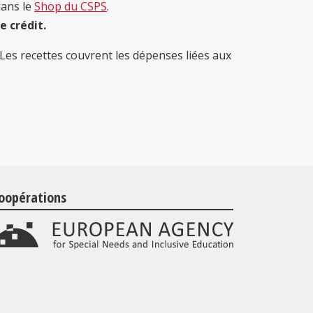
dans le
Shop du CSPS
.
 crédit.
Les recettes couvrent les dépenses liées aux
oopérations