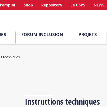
d'emploi
Shop
Repository
Le CSPS
NEWSL
ES
FORUM INCLUSION
PROJETS
ns techniques
Instructions techniques