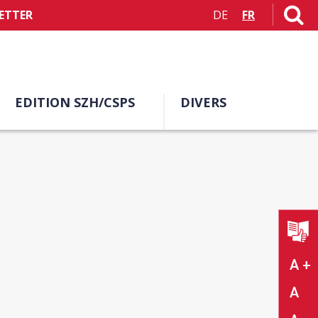
ETTER
DE
FR
EDITION SZH/CSPS
DIVERS
A +
A