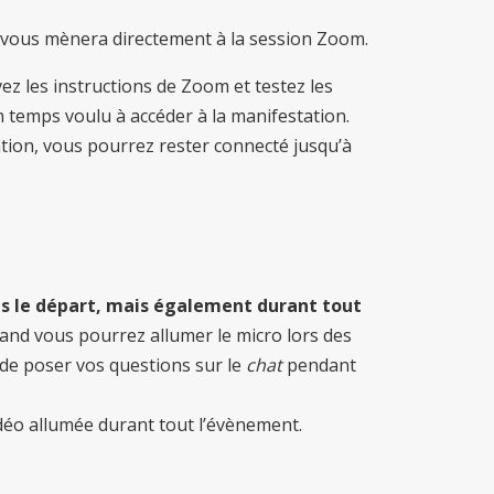
Il vous mènera directement à la session Zoom.
vez les instructions de Zoom et testez les
n temps voulu à accéder à la manifestation.
tion, vous pourrez rester connecté jusqu’à
ès le départ, mais également durant tout
nd vous pourrez allumer le micro lors des
 de poser vos questions sur le
chat
pendant
idéo allumée durant tout l’évènement.