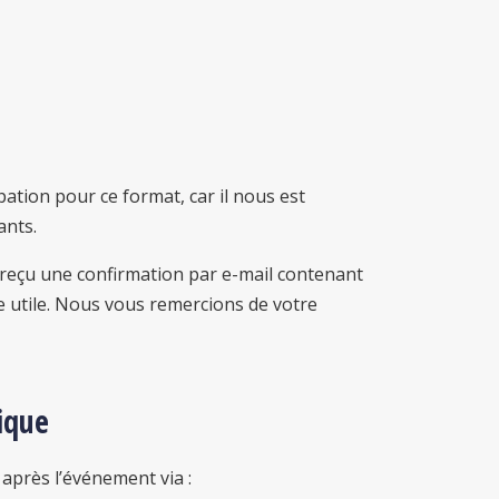
pation pour ce format, car il nous est
ants.
s reçu une confirmation par e-mail contenant
tre utile. Nous vous remercions de votre
ique
après l’événement via :