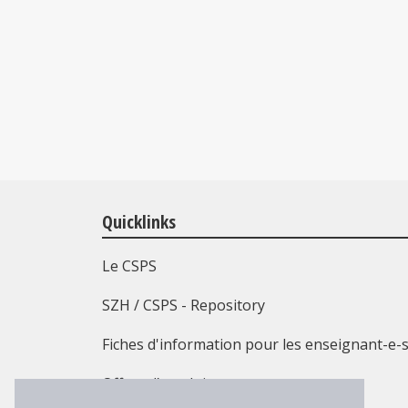
Quicklinks
Le CSPS
SZH / CSPS - Repository
Fiches d'information pour les enseignant-e-
Offres d’emploi