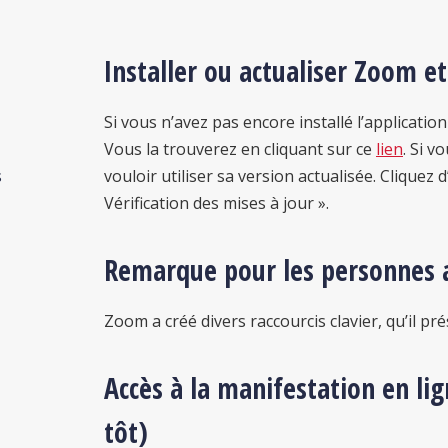
Installer ou actualiser Zoom e
Si vous n’avez pas encore installé l’applicat
Vous la trouverez en cliquant sur ce
lien
. Si v
s
vouloir utiliser sa version actualisée. Cliquez 
Vérification des mises à jour ».
Remarque pour les personnes 
Zoom a créé divers raccourcis clavier, qu’il pr
Accès à la manifestation en lig
tôt)