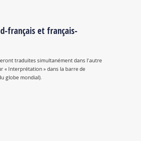
-français et français-
seront traduites simultanément dans l'autre
ur « Interprétation » dans la barre de
u globe mondial).