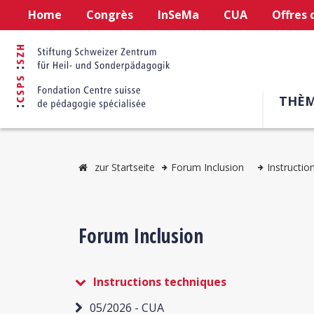
Home
Congrès
InSeMa
CUA
Offres 
THÈM
zur Startseite
Forum Inclusion
Instructio
Forum Inclusion
Instructions techniques
05/2026 - CUA