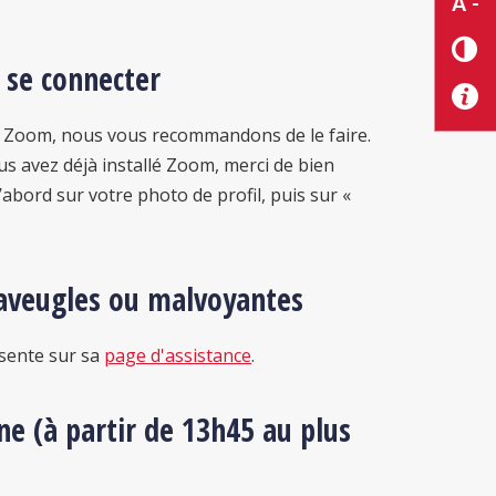
A -
t se connecter
ion Zoom, nous vous recommandons de le faire.
ous avez déjà installé Zoom, merci de bien
d’abord sur votre photo de profil, puis sur «
aveugles ou malvoyantes
ésente sur sa
page d'assistance
.
ne (à partir de 13h45 au plus