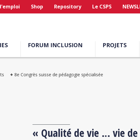
d'emploi
Shop
Repository
Le CSPS
NEWSL
ES
FORUM INCLUSION
PROJETS
ts
8e Congrès suisse de pédagogie spécialisée
« Qualité de vie … vie de 