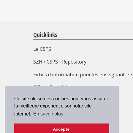
Quicklinks
Le CSPS
SZH / CSPS - Repository
Fiches d'information pour les enseignant-e-
Offres d’emploi
Ce site utilise des cookies pour vous assurer
Formation continue
la meilleure expérience sur notre site
Contact
internet.
En savoir plus
Accepter