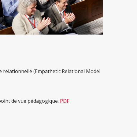
e relationnelle (Empathetic Relational Model
u point de vue pédagogique.
PDF