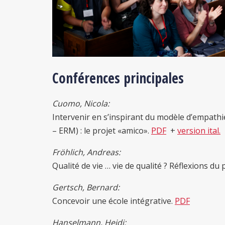
Conférences principales
Cuomo, Nicola:
Intervenir en s’inspirant du modèle d’empathi
– ERM) : le projet «amico».
PDF
+
version ital.
Fröhlich, Andreas:
Qualité de vie … vie de qualité ? Réflexions d
Gertsch, Bernard:
Concevoir une école intégrative.
PDF
Hanselmann, Heidi: