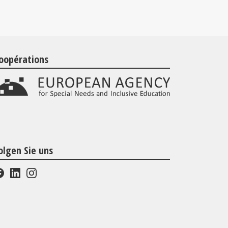
oopérations
olgen Sie uns