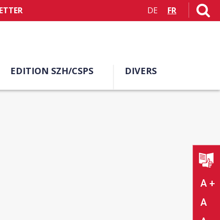
ETTER
DE
FR
EDITION SZH/CSPS
DIVERS
A +
A