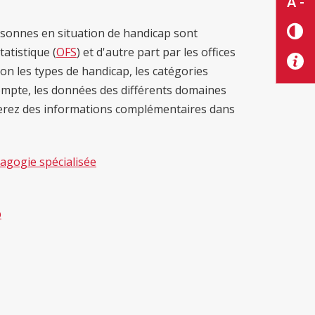
A -
ersonnes en situation de handicap sont
tatistique (
OFS
) et d'autre part par les offices
lon les types de handicap, les catégories
 compte, les données des différents domaines
verez des informations complémentaires dans
dagogie spécialisée
p