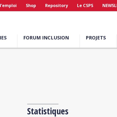
d'emploi
Shop
Repository
Le CSPS
NEWSL
ES
FORUM INCLUSION
PROJETS
Statistiques