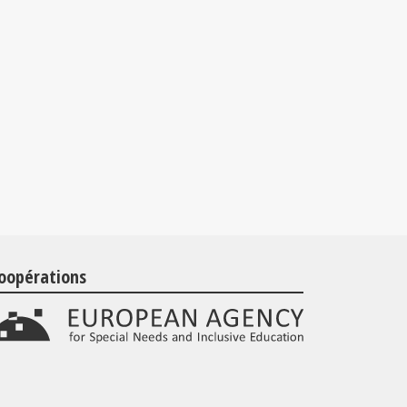
oopérations