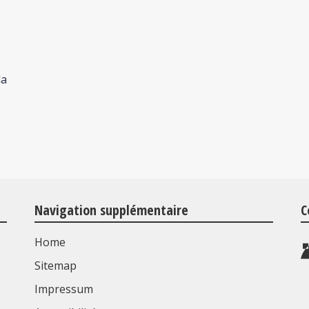
la
Navigation supplémentaire
C
Home
Sitemap
Impressum
s