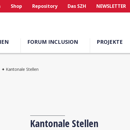
n
Shop
Repository
Das SZH
NEWSLETTER
MEN
FORUM INCLUSION
PROJEKTE
Kantonale Stellen
Kantonale Stellen