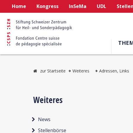
Home
Kongress
InSeMa
UDL
Stelle
THE
zur Startseite
Weiteres
Adressen, Links
Weiteres
News
Stellenbörse