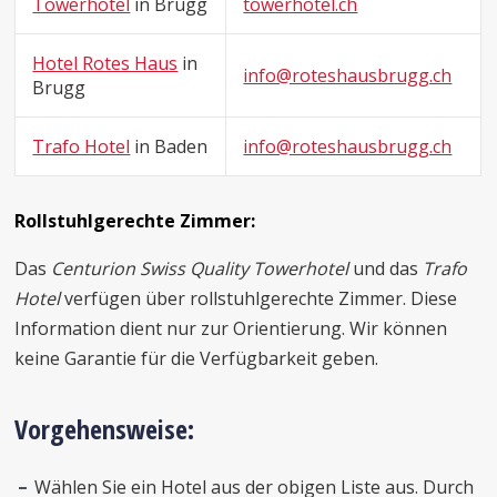
Towerhotel
in Brugg
towerhotel.ch
Hotel Rotes Haus
in
info@roteshausbrugg.ch
Brugg
Trafo Hotel
in Baden
info@roteshausbrugg.ch
Rollstuhlgerechte Zimmer:
Das
Centurion Swiss Quality Towerhotel
und das
Trafo
Hotel
verfügen über rollstuhlgerechte Zimmer. Diese
Information dient nur zur Orientierung. Wir können
keine Garantie für die Verfügbarkeit geben.
Vorgehensweise:
Wählen Sie ein Hotel aus der obigen Liste aus. Durch