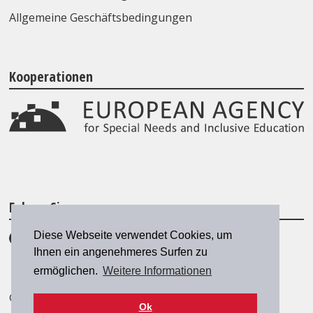
Allgemeine Geschäftsbedingungen
Kooperationen
Folgen Sie uns
Diese Webseite verwendet Cookies, um
Ihnen ein angenehmeres Surfen zu
ermöglichen.
Weitere Informationen
© 2026 SZH/CSPS
|
szh@szh.ch
Ok