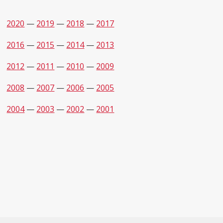
2020
—
2019
—
2018
—
2017
2016
—
2015
—
2014
—
2013
2012
—
2011
—
2010
—
2009
2008
—
2007
—
2006
—
2005
2004
—
2003
—
2002
—
2001