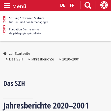
DE
FR
Menü
zur Startseite
Das SZH
Jahresberichte
2020–2001
Das SZH
Jahresberichte 2020–2001