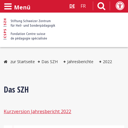
DE
FR
Menü
zur Startseite
Das SZH
Jahresberichte
2022
Das SZH
Kurzversion Jahresbericht 2022