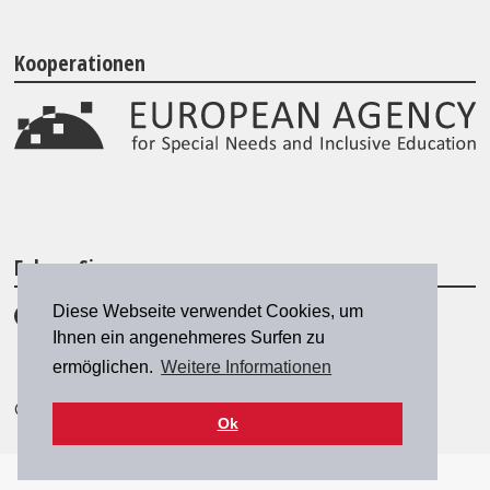
Kooperationen
Folgen Sie uns
Diese Webseite verwendet Cookies, um
Ihnen ein angenehmeres Surfen zu
ermöglichen.
Weitere Informationen
© 2026 SZH/CSPS
|
szh@szh.ch
Ok