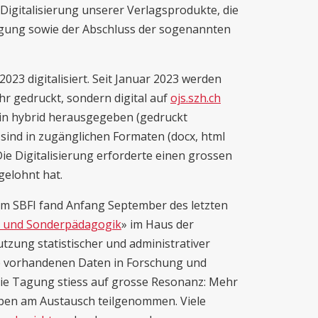
Digitalisierung unserer Verlagsprodukte, die
gung sowie der Abschluss der sogenannten
23 digitalisiert. Seit Januar 2023 werden
hr gedruckt, sondern digital auf
ojs.szh.ch
hin hybrid herausgegeben (gedruckt
n sind in zugänglichen Formaten (docx, html
Die Digitalisierung erforderte einen grossen
 gelohnt hat.
m SBFI fand Anfang September des letzten
g und Sonderpädagogik
» im Haus der
utzung statistischer und administrativer
ie vorhandenen Daten in Forschung und
ie Tagung stiess auf grosse Resonanz: Mehr
aben am Austausch teilgenommen. Viele