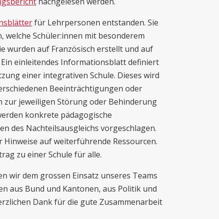
gsbericht
nachgelesen werden.
nsblätter
für Lehrpersonen entstanden. Sie
n, welche Schüler:innen mit besonderem
ie wurden auf Französisch erstellt und auf
in einleitendes Informationsblatt definiert
zung einer integrativen Schule. Dieses wird
 verschiedenen Beeinträchtigungen oder
n zur jeweiligen Störung oder Behinderung
werden konkrete pädagogische
n des Nachteilsausgleichs vorgeschlagen.
r Hinweise auf weiterführende Ressourcen.
rag zu einer Schule für alle.
ken wir dem grossen Einsatz unseres Teams
en aus Bund und Kantonen, aus Politik und
erzlichen Dank für die gute Zusammenarbeit