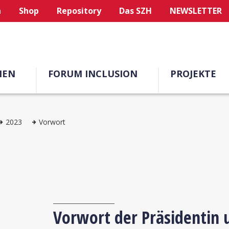
n
Shop
Repository
Das SZH
NEWSLETTER
MEN
FORUM INCLUSION
PROJEKTE
2023
Vorwort
Vorwort der Präsidentin 