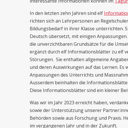
interessante Informationen können im
Tagun
In den letzten zehn Jahren sind elf
Informatio
richten sich an Lehrpersonen an Regelschule
Bildungsbedarf in ihrer Klasse unterrichten. S
Deutsch übersetzt, mit einigen Anpassungen. E
die unverzichtbaren Grundsätze für die Umset
ergänzt durch elf Informationsblätter zu elf
Störungen. Sie enthalten allgemeine Angabe
und deren Auswirkungen auf das Lernen. Es 
Anpassungen des Unterrichts und Massnahme
Ausserdem beinhalten die Informationsblätte
Diese Informationsblätter sind ein kleiner Beit
Was wir im Jahr 2023 erreicht haben, verdan
sowie der Unterstützung unserer Partner:inn
Behörden sowie aus Forschung und Praxis. H
im vergangenen Jahr und in der Zukunft.