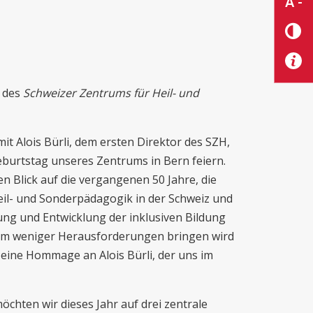
A -
t des
Schweizer Zentrums für Heil- und
t Alois Bürli, dem ersten Direktor des SZH,
eburtstag unseres Zentrums in Bern feiern.
en Blick auf die vergangenen 50 Jahre, die
eil- und Sonderpädagogik in der Schweiz und
erung und Entwicklung der inklusiven Bildung
kaum weniger Herausforderungen bringen wird
h eine Hommage an Alois Bürli, der uns im
öchten wir dieses Jahr auf drei zentrale