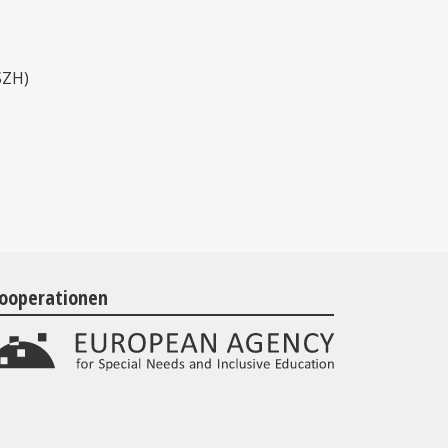
SZH)
ooperationen