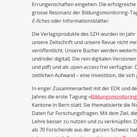
Errungenschaften eingehen: Die erfolgreiche 
grosse Resonanz der Bildungsmonitoring-Ta
E-fiches
oder Informationsblätter.
Die Verlagsprodukte des SZH wurden im Jahr 20
unsere Zeitschrift und unsere Revue nicht me
veröffentlicht. Unsere Bücher werden weiter
und/oder digital). Die rein digitalen Versione
und pdf) und als
open-access
frei verfügbar. 
zeitlichen Aufwand – eine Investition, die sich
In enger Zusammenarbeit mit der EDK und de
Jahres die erste Tagung «
Bildungsmonitorin
Kantone in Bern statt. Sie thematisierte die N
Daten für Forschungsfragen. Mit dem Ziel, d
Lehre besser zu nutzen und zu verknüpfen. D
als 70 Forschende aus der ganzen Schweiz h