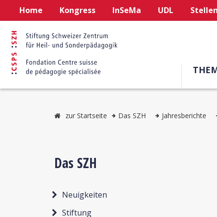
Home
Kongress
InSeMa
UDL
Stelle
THE
zur Startseite
Das SZH
Jahresberichte
Das SZH
Neuigkeiten
Stiftung