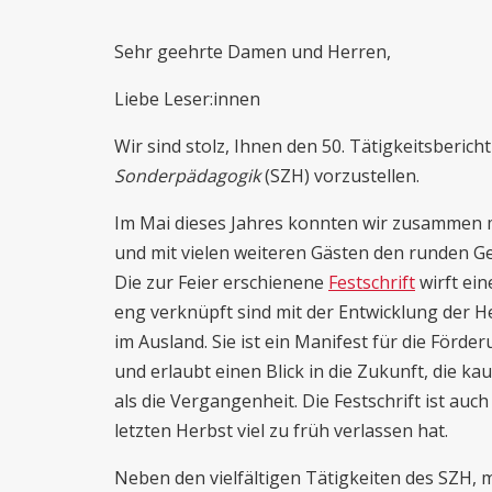
Sehr geehrte Damen und Herren,
Liebe Leser:innen
Wir sind stolz, Ihnen den 50. Tätigkeitsberich
Sonderpädagogik
(SZH) vorzustellen.
Im Mai dieses Jahres konnten wir zusammen mi
und mit vielen weiteren Gästen den runden G
Die zur Feier erschienene
Festschrift
wirft ein
eng verknüpft sind mit der Entwicklung der H
im Ausland. Sie ist ein Manifest für die Förd
und erlaubt einen Blick in die Zukunft, die 
als die Vergangenheit. Die Festschrift ist auc
letzten Herbst viel zu früh verlassen hat.
Neben den vielfältigen Tätigkeiten des SZH, m