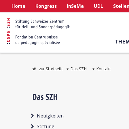
Home
Kongress
InSeMa
UDL
Stelle
THE
zur Startseite
Das SZH
Kontakt
Das SZH
Neuigkeiten
Stiftung