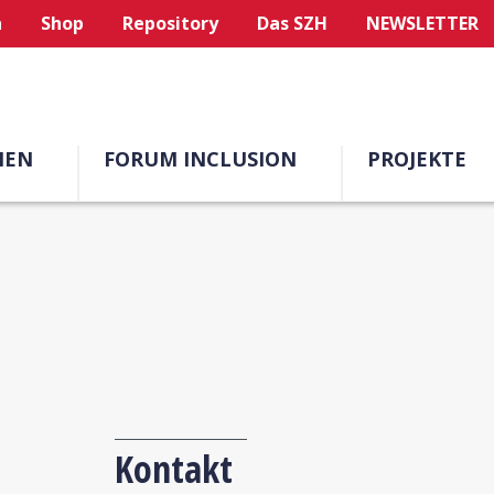
n
Shop
Repository
Das SZH
NEWSLETTER
MEN
FORUM INCLUSION
PROJEKTE
Kontakt