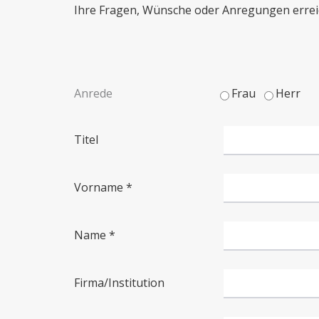
Ihre Fragen, Wünsche oder Anregungen errei
Anrede
Frau
Herr
Titel
Vorname *
Name *
Firma/Institution