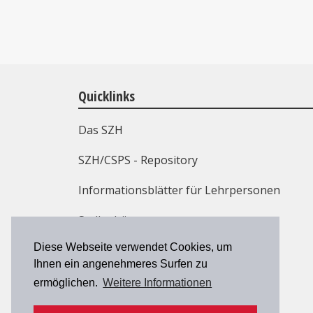
Quicklinks
Das SZH
SZH/CSPS - Repository
Informationsblätter für Lehrpersonen
Stellenbörse
Diese Webseite verwendet Cookies, um
Weiterbildung
Ihnen ein angenehmeres Surfen zu
Kontakt
ermöglichen.
Weitere Informationen