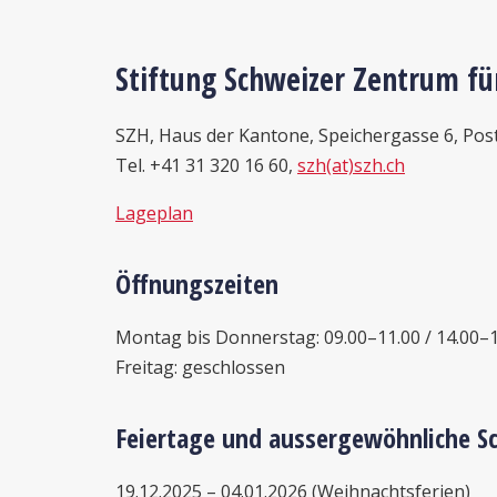
Stiftung Schweizer Zentrum f
SZH, Haus der Kantone, Speichergasse 6, Pos
Tel.
+41 31 320 16 60,
szh(at)szh.ch
Lageplan
Öffnungszeiten
Montag bis Donnerstag: 09.00–11.00 / 14.00–
Freitag: geschlossen
Feiertage und aussergewöhnliche Sc
19.12.2025 – 04.01.2026 (Weihnachtsferien)