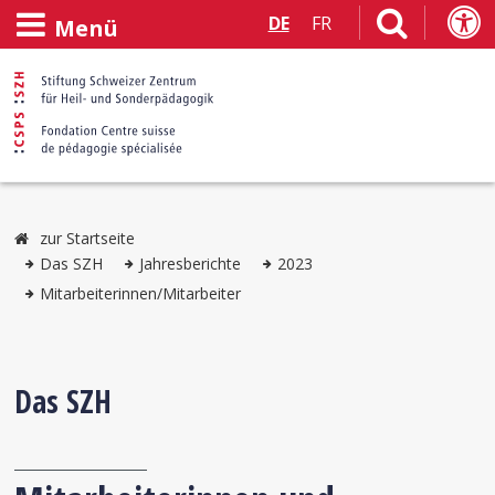
DE
FR
Menü
zur Startseite
Das SZH
Jahresberichte
2023
Mitarbeiterinnen/Mitarbeiter
Das SZH