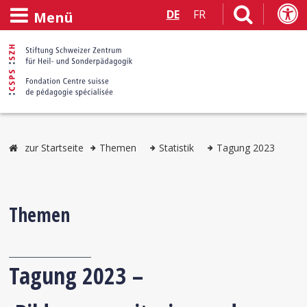
DE
FR
Menü
zur Startseite
Themen
Statistik
Tagung 2023
Themen
Tagung 2023 –