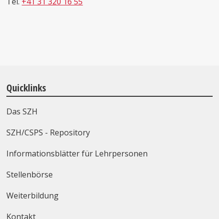
Tel.
+41 31 320 16 55
Quicklinks
Das SZH
SZH/CSPS - Repository
Informationsblätter für Lehrpersonen
Stellenbörse
Weiterbildung
Kontakt