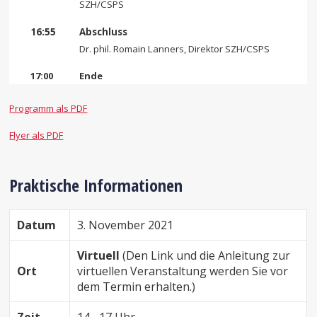
SZH/CSPS
16:55
Abschluss
Dr. phil. Romain Lanners, Direktor SZH/CSPS
17:00
Ende
Programm als PDF
Flyer als PDF
Praktische Informationen
Datum
3. November 2021
Virtuell
(Den Link und die Anleitung zur
Ort
virtuellen Veranstaltung werden Sie vor
dem Termin erhalten.)
Zeit
14 –17 Uhr