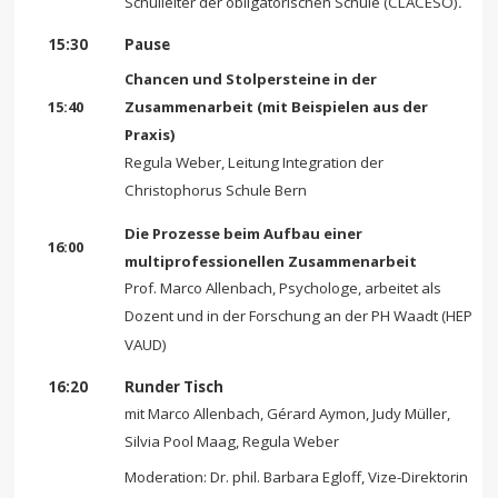
Schulleiter der obligatorischen Schule (CLACESO)
.
15:30
Pause
Chancen und Stolpersteine in der
15:40
Zusammenarbeit (mit Beispielen aus der
Praxis)
Regula Weber, Leitung Integration der
Christophorus Schule Bern
Die Prozesse beim Aufbau einer
16:00
multiprofessionellen Zusammenarbeit
Prof. Marco Allenbach, Psychologe, arbeitet als
Dozent und in der Forschung an der PH Waadt (HEP
VAUD)
16:20
Runder Tisch
mit Marco Allenbach, Gérard Aymon, Judy Müller,
Silvia Pool Maag, Regula Weber
Moderation: Dr. phil. Barbara Egloff, Vize-Direktorin