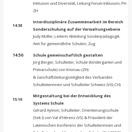
Inklusion und Diversität, Leitung Forum Inklusion, PH
ZH
Interdisziplinäre Zusammenarbeit im Bereich
14:30
Sonderschulung auf der Verwaltungsebene
Judy Müller, Leiterin Abteilung Sonderpädagogik.
Amt für gemeindliche Schulen, Zug
14:50
Schule gemeinschaftlich gestalten
Jörg Berger, Schulleiter, Schule (Kindergarten und
Primarschule) von Knonau (ZH)
& Geschäftsleitungsmitglied des Verbandes
Schulleiterinnen und Schulleiter Schweiz (VSLCH)
Mitgestaltung bei der Entwicklung des
15:10
Systems Schule
Gérard Aymon, Schulleiter, Orientierungsschule
(Sek I) von Val d'Hérens (VS) & Präsident der
Lateinischen Konferenz der Schulleiterinnen und