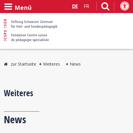
DE
FR
Menü
zur Startseite
Weiteres
News
Weiteres
News