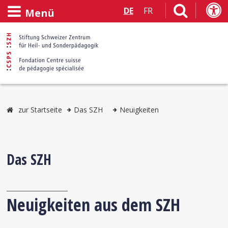
DE
FR
Menü
zur Startseite
Das SZH
Neuigkeiten
Das SZH
Neuigkeiten aus dem SZH