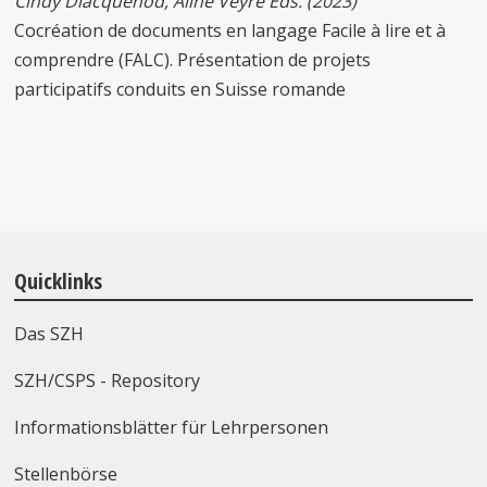
Cindy Diacquenod, Aline Veyre Éds. (2023)
Cocréation de documents en langage Facile à lire et à
comprendre (FALC). Présentation de projets
participatifs conduits en Suisse romande
Quicklinks
Das SZH
SZH/CSPS - Repository
Informationsblätter für Lehrpersonen
Stellenbörse