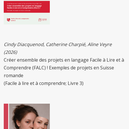
Cindy Diacquenod, Catherine Charpié, Aline Veyre
(2026)
Créer ensemble des projets en langage Facile à Lire et à
Comprendre (FALC) ! Exemples de projets en Suisse
romande
(Facile à lire et à comprendre; Livre 3)