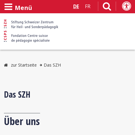
DE
FR
Menü
zur Startseite
Das SZH
Das SZH
Über uns