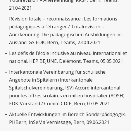
Totalrevision – Anerkennung. KKSP, Bern, Teams,
21.04.2021
Révision totale – reconnaissance : Les formations
pédagogiques à l‘étranger / Totalrevision –
Anerkennung: Die pädagogischen Ausbildungen im
Ausland. GS EDK, Bern, Teams, 23.04.2021
Les défis de l’école inclusive au niveau international et
national. HEP BEJUNE, Delémont, Teams, 05.05.2021
Interkantonale Vereinbarung für schulische
Angebote in Spitälern (Interkantonale
Spitalschulvereinbarung, ISV) Accord intercantonal
pour les offres scolaires en milieu hospitalier (AOSH).
EDK-Vorstand / Comité CDIP, Bern, 07.05.2021
Aktuelle Entwicklungen im Bereich Sonderpädagogik.
PHBern, InSeMa Vernissage, Bern, 09.06.2021