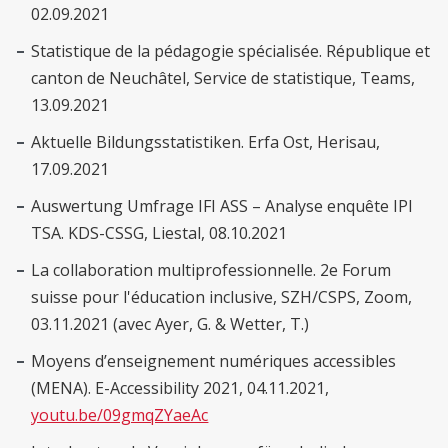
02.09.2021
Statistique de la pédagogie spécialisée. République et
canton de Neuchâtel, Service de statistique, Teams,
13.09.2021
Aktuelle Bildungsstatistiken. Erfa Ost, Herisau,
17.09.2021
Auswertung Umfrage IFI ASS – Analyse enquête IPI
TSA. KDS-CSSG, Liestal, 08.10.2021
La collaboration multiprofessionnelle. 2e Forum
suisse pour l'éducation inclusive, SZH/CSPS, Zoom,
03.11.2021 (avec Ayer, G. & Wetter, T.)
Moyens d’enseignement numériques accessibles
(MENA). E-Accessibility 2021, 04.11.2021,
youtu.be/09gmqZYaeAc