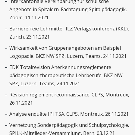
Interkantonale Vereinbarung für schulische
Angebote in Spitälern. Fachtagung Spitalpädagogik,
Zoom, 11.11.2021
Barrierefreie Lehrmittel. ILZ Verlagskonferenz (KKL),
Zürich, 23.11.2021
Wirksamkeit von Gruppenangeboten am Beispiel
Logopädie. BKZ NW SPZ, Luzern, Teams, 24.11.2021
EDK Totalrevision Anerkennungsreglemente
pädagogisch-therapeutische Lehrberufe. BKZ NW
SPZ, Luzern, Teams, 24.11.2021
Révision règlement reconnaissance. CLPS, Montreux,
26.11.2021
Analyse enquête IPI TSA. CLPS, Montreux, 26.11.2021
Vernetzung Sonderpädagogik und Schulpsychologie.
SPILK-Mitglieder-Versammlung, Bern, 03.12.21