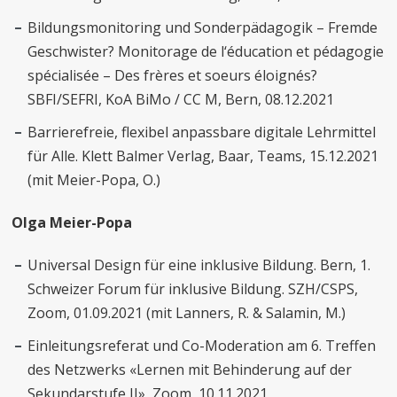
Bildungsmonitoring und Sonderpädagogik – Fremde
Geschwister? Monitorage de l‘éducation et pédagogie
spécialisée – Des frères et soeurs éloignés?
SBFI/SEFRI, KoA BiMo / CC M, Bern, 08.12.2021
Barrierefreie, flexibel anpassbare digitale Lehrmittel
für Alle. Klett Balmer Verlag, Baar, Teams, 15.12.2021
(mit Meier-Popa, O.)
Olga Meier-Popa
Universal Design für eine inklusive Bildung. Bern, 1.
Schweizer Forum für inklusive Bildung. SZH/CSPS,
Zoom, 01.09.2021 (mit Lanners, R. & Salamin, M.)
Einleitungsreferat und Co-Moderation am 6. Treffen
des Netzwerks «Lernen mit Behinderung auf der
Sekundarstufe II», Zoom, 10.11.2021