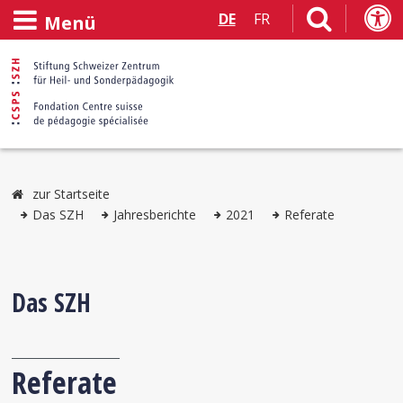
DE
FR
Menü
zur Startseite
Das SZH
Jahresberichte
2021
Referate
Das SZH
Referate