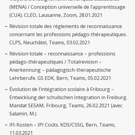
(MENA) / Conception universelle de l’apprentissage
(CUA). CLEO, Lausanne, Zoom, 28.01.2021
Révision totale des règlements de reconnaissance
concernant les professions pédago-thérapeutiques.
CLPS, Neuchâtel, Teams, 03.02.2021
Révision totale – reconnaissance – professions
pédago-thérapeutiques / Totalrevision –
Anerkennung – pädagogisch-therapeutische
Lehrberufe. GS EDK, Bern, Teams, 05.02.2021
Évolution de l’intégration scolaire à Fribourg –
Entwicklung der schulischen Integration in Freiburg.
Mandat SESAM, Fribourg, Teams, 26.02.2021 (avec
Salamin, M.)
IFI-Kosten – IPI Coûts. KDS/CSSG, Bern, Teams,
11.03.2021