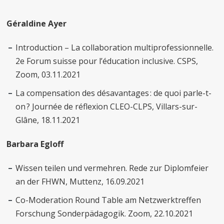
Géraldine Ayer
Introduction – La collaboration multiprofessionnelle.
2e Forum suisse pour l’éducation inclusive. CSPS,
Zoom, 03.11.2021
La compensation des désavantages : de quoi parle-t-
on ? Journée de réflexion CLEO-CLPS, Villars-sur-
Glâne, 18.11.2021
Barbara Egloff
Wissen teilen und vermehren. Rede zur Diplomfeier
an der FHWN, Muttenz, 16.09.2021
Co-Moderation Round Table am Netzwerktreffen
Forschung Sonderpädagogik. Zoom, 22.10.2021