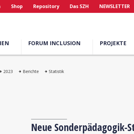
n
Shop
Repository
Das SZH
NEWSLETTER
MEN
FORUM INCLUSION
PROJEKTE
2023
Berichte
Statistik
Neue Sonderpädagogik-St