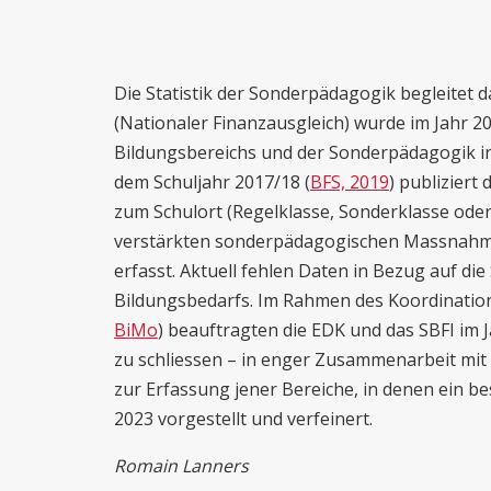
Die Statistik der Sonderpädagogik begleitet 
(Nationaler Finanzausgleich) wurde im Jahr 20
Bildungsbereichs und der Sonderpädagogik i
dem Schuljahr 2017/18 (
BFS, 2019
) publiziert
zum Schulort (Regelklasse, Sonderklasse ode
verstärkten sonderpädagogischen Massnahme
erfasst. Aktuell fehlen Daten in Bezug auf die
Bildungsbedarfs. Im Rahmen des Koordinatio
BiMo
) beauftragten die EDK und das SBFI im 
zu schliessen – in enger Zusammenarbeit mit
zur Erfassung jener Bereiche, in denen ein b
2023 vorgestellt und verfeinert.
Romain Lanners