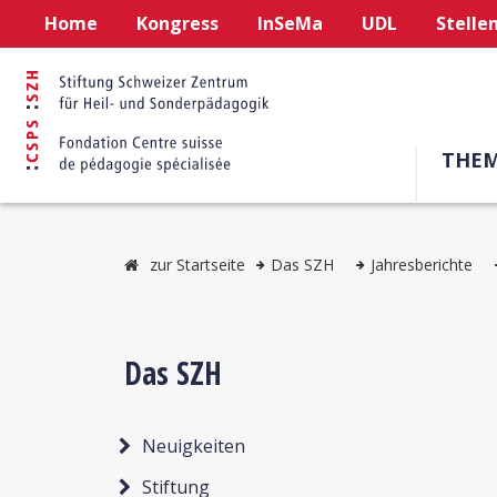
Home
Kongress
InSeMa
UDL
Stelle
THE
zur Startseite
Das SZH
Jahresberichte
Das SZH
Neuigkeiten
Stiftung