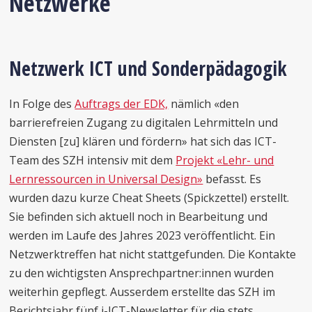
Netzwerke
Netzwerk ICT und Sonderpädagogik
In Folge des
Auftrags der EDK,
nämlich «den
barrierefreien Zugang zu digitalen Lehrmitteln und
Diensten [zu] klären und fördern» hat sich das ICT-
Team des SZH intensiv mit dem
Projekt «Lehr- und
Lernressourcen in Universal Design»
befasst. Es
wurden dazu kurze Cheat Sheets (Spickzettel) erstellt.
Sie befinden sich aktuell noch in Bearbeitung und
werden im Laufe des Jahres 2023 veröffentlicht. Ein
Netzwerktreffen hat nicht stattgefunden. Die Kontakte
zu den wichtigsten Ansprechpartner:innen wurden
weiterhin gepflegt. Ausserdem erstellte das SZH im
Berichtsjahr fünf i-ICT-Newsletter für die stets