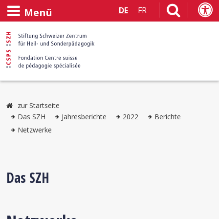
DE
FR
Menü
zur Startseite
Das SZH
Jahresberichte
2022
Berichte
Netzwerke
Das SZH