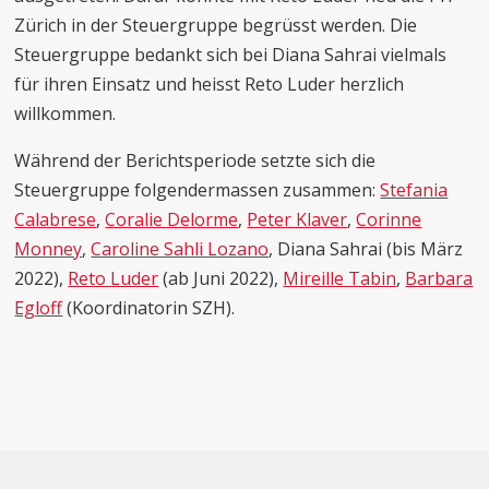
Zürich in der Steuergruppe begrüsst werden. Die
Steuergruppe bedankt sich bei Diana Sahrai vielmals
für ihren Einsatz und heisst Reto Luder herzlich
willkommen.
Während der Berichtsperiode setzte sich die
Steuergruppe folgendermassen zusammen:
Stefania
Calabrese
,
Coralie Delorme
,
Peter Klaver
,
Corinne
Monney
,
Caroline Sahli Lozano
, Diana Sahrai (bis März
2022),
Reto Luder
(ab Juni 2022),
Mireille Tabin
,
Barbara
Egloff
(Koordinatorin SZH).