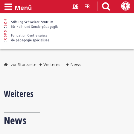
DE
FR
Menü
zur Startseite
Weiteres
News
Weiteres
News