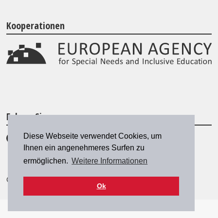
Kooperationen
Folgen Sie uns
Diese Webseite verwendet Cookies, um
Ihnen ein angenehmeres Surfen zu
ermöglichen.
Weitere Informationen
© 2026 SZH/CSPS
|
szh@szh.ch
Ok